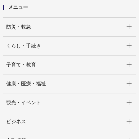
メニュー
開く
防災・救急
開く
くらし・手続き
開く
子育て・教育
開く
健康・医療・福祉
開く
観光・イベント
開く
ビジネス
開く