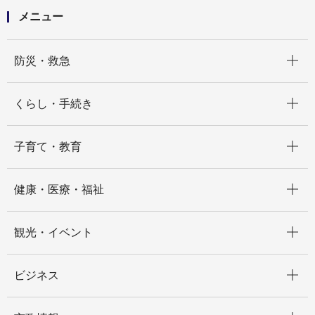
メニュー
開く
防災・救急
開く
くらし・手続き
開く
子育て・教育
開く
健康・医療・福祉
開く
観光・イベント
開く
ビジネス
開く