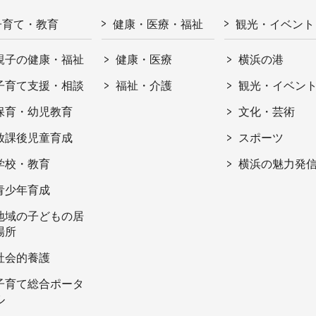
子育て・教育
健康・医療・福祉
観光・イベント
親子の健康・福祉
健康・医療
横浜の港
子育て支援・相談
福祉・介護
観光・イベン
保育・幼児教育
文化・芸術
放課後児童育成
スポーツ
学校・教育
横浜の魅力発
青少年育成
地域の子どもの居
場所
社会的養護
子育て総合ポータ
ル