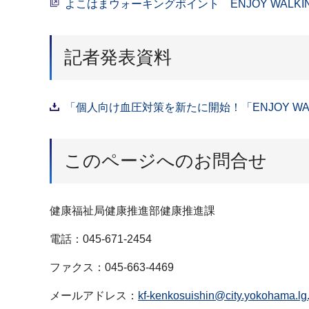
よこはまウォーキングポイント ENJOY WALKIN
記者発表資料
「個人向け血圧対策を新たに開始！「ENJOY WAL
このページへのお問合せ
健康福祉局健康推進部健康推進課
電話：045-671-2454
ファクス：045-663-4469
メールアドレス：
kf-kenkosuishin@city.yokohama.lg.