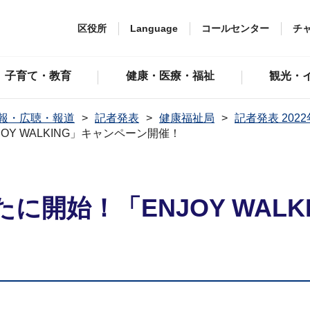
区役所
Language
コールセンター
チ
子育て・教育
健康・医療・福祉
観光・
報・広聴・報道
記者発表
健康福祉局
記者発表 202
Y WALKING」キャンペーン開催！
に開始！「ENJOY WAL