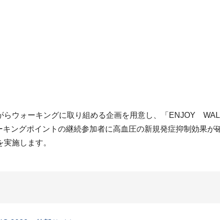
ウォーキングに取り組める企画を用意し、「ENJOY WALK
ウォーキングポイントの継続参加者に高血圧の新規発症抑制効果
を実施します。