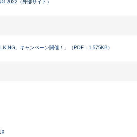
G 2022（外部サイト）
KING」キャンペーン開催！」（PDF：1,575KB）
jp