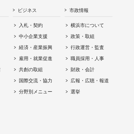
ビジネス
市政情報
入札・契約
横浜市について
ト
中小企業支援
政策・取組
経済・産業振興
行政運営・監査
雇用・就業促進
職員採用・人事
信
共創の取組
財政・会計
国際交流・協力
広報・広聴・報道
分野別メニュー
選挙