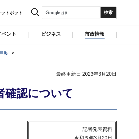
ャットボット
イベント
ビジネス
市政情報
2年度
最終更新日 2023年3月20日
者確認について
記者発表資料
令和５年3月20日