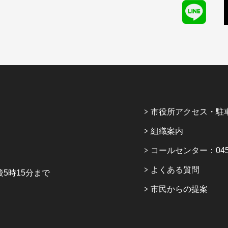
市役所アクセス・駐
組織案内
コールセンター：045-6
よくある質問
5時15分まで
市民からの提案