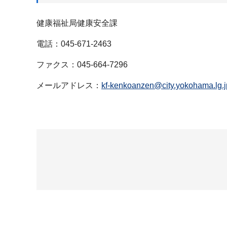
健康福祉局健康安全課
電話：045-671-2463
ファクス：045-664-7296
メールアドレス：
kf-kenkoanzen@city.yokohama.lg.j