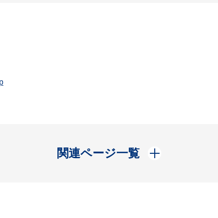
p
開く
関連ページ一覧