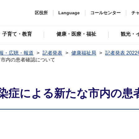
区役所
Language
コールセンター
チ
子育て・教育
健康・医療・福祉
観光・
報・広聴・報道
記者発表
健康福祉局
記者発表 202
な市内の患者確認について
染症による新たな市内の患