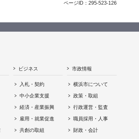
ページID：295-523-126
ビジネス
市政情報
入札・契約
横浜市について
ト
中小企業支援
政策・取組
経済・産業振興
行政運営・監査
雇用・就業促進
職員採用・人事
信
共創の取組
財政・会計