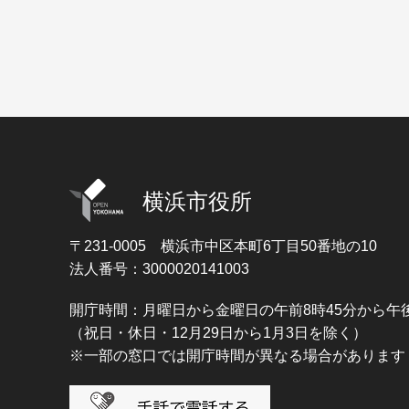
横浜市役所
〒231-0005
横浜市中区本町6丁目50番地の10
法人番号：3000020141003
開庁時間：月曜日から金曜日の午前8時45分から午後
（祝日・休日・12月29日から1月3日を除く）
※一部の窓口では開庁時間が異なる場合があります