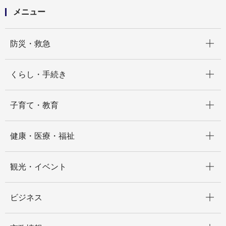
メニュー
開く
防災・救急
開く
くらし・手続き
開く
子育て・教育
開く
健康・医療・福祉
開く
観光・イベント
開く
ビジネス
開く