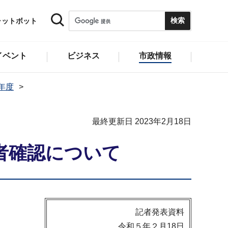
ャットボット
イベント
ビジネス
市政情報
2年度
最終更新日 2023年2月18日
者確認について
記者発表資料
令和５年２月18日