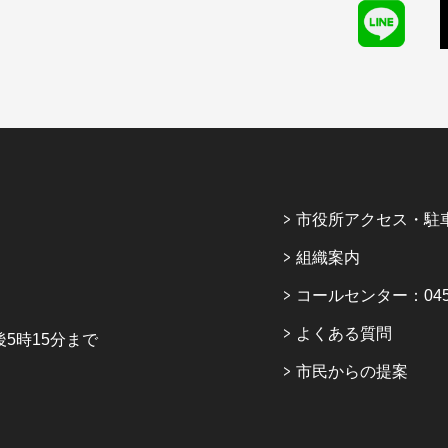
市役所アクセス・駐
組織案内
コールセンター：045-6
よくある質問
5時15分まで
市民からの提案