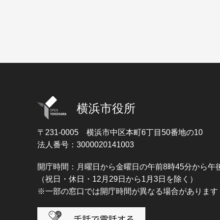
横浜市役所
〒231-0005
横浜市中区本町6丁目50番地の10
法人番号：3000020141003
開庁時間：月曜日から金曜日の午前8時45分から午後
（祝日・休日・12月29日から1月3日を除く）
※一部の窓口では開庁時間が異なる場合があります