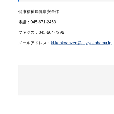
健康福祉局健康安全課
電話：045-671-2463
ファクス：045-664-7296
メールアドレス：
kf-kenkoanzen@city.yokohama.lg.j