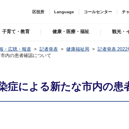
区役所
Language
コールセンター
チ
子育て・教育
健康・医療・福祉
観光・
報・広聴・報道
記者発表
健康福祉局
記者発表 202
な市内の患者確認について
染症による新たな市内の患