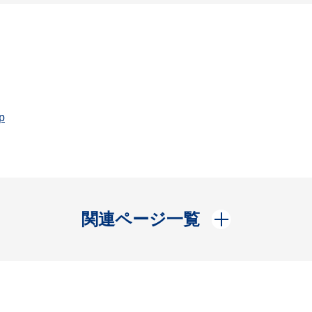
p
開く
関連ページ一覧