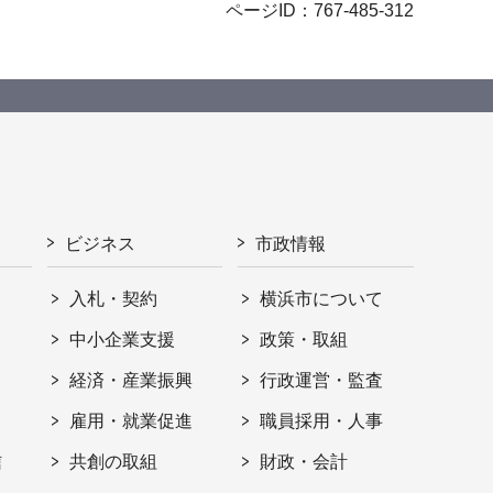
ページID：767-485-312
ビジネス
市政情報
入札・契約
横浜市について
ト
中小企業支援
政策・取組
経済・産業振興
行政運営・監査
雇用・就業促進
職員採用・人事
信
共創の取組
財政・会計