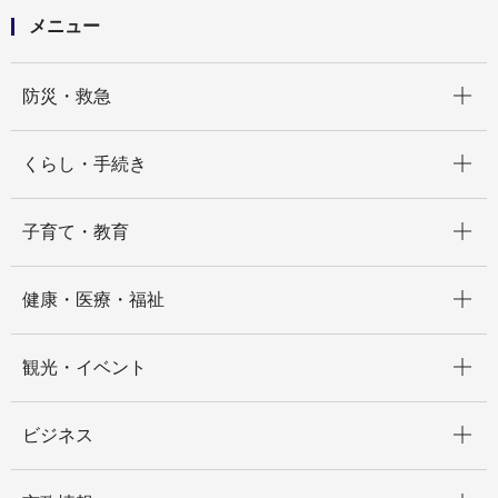
メニュー
開く
防災・救急
開く
くらし・手続き
開く
子育て・教育
開く
健康・医療・福祉
開く
観光・イベント
開く
ビジネス
開く