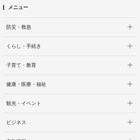
メニュー
開く
防災・救急
開く
くらし・手続き
開く
子育て・教育
開く
健康・医療・福祉
開く
観光・イベント
開く
ビジネス
開く