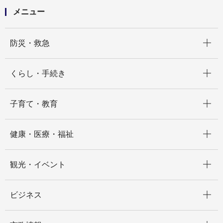
メニュー
開く
防災・救急
開く
くらし・手続き
開く
子育て・教育
開く
健康・医療・福祉
開く
観光・イベント
開く
ビジネス
開く