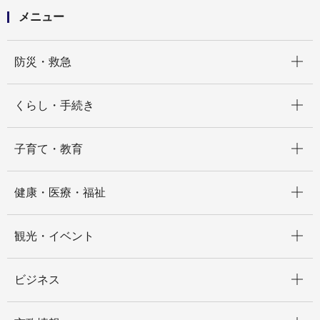
メニュー
開く
防災・救急
開く
くらし・手続き
開く
子育て・教育
開く
健康・医療・福祉
開く
観光・イベント
開く
ビジネス
開く