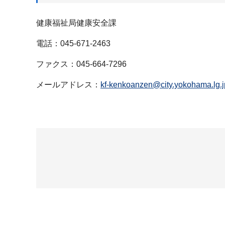
健康福祉局健康安全課
電話：045-671-2463
ファクス：045-664-7296
メールアドレス：
kf-kenkoanzen@city.yokohama.lg.j