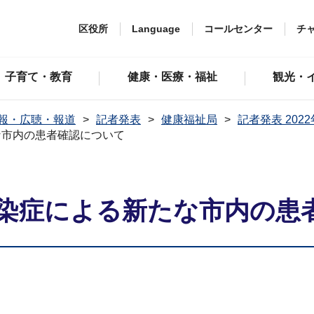
区役所
Language
コールセンター
チ
子育て・教育
健康・医療・福祉
観光・
報・広聴・報道
記者発表
健康福祉局
記者発表 202
な市内の患者確認について
染症による新たな市内の患