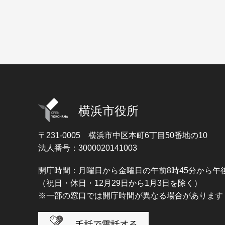
横浜市役所
〒231-0005
横浜市中区本町6丁目50番地の10
法人番号：3000020141003
開庁時間：月曜日から金曜日の午前8時45分から午後
（祝日・休日・12月29日から1月3日を除く）
※一部の窓口では開庁時間が異なる場合があります