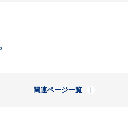
p
開く
関連ページ一覧