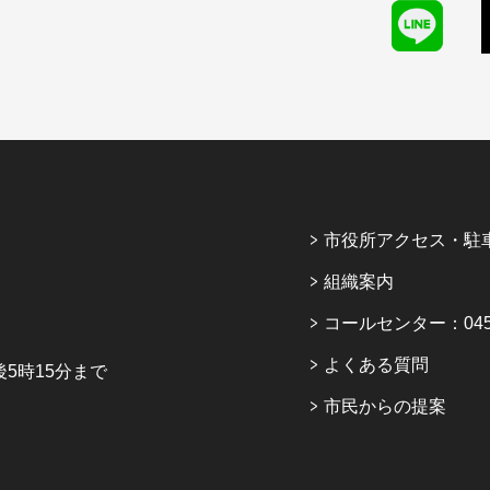
市役所アクセス・駐
組織案内
コールセンター：045-6
よくある質問
5時15分まで
市民からの提案