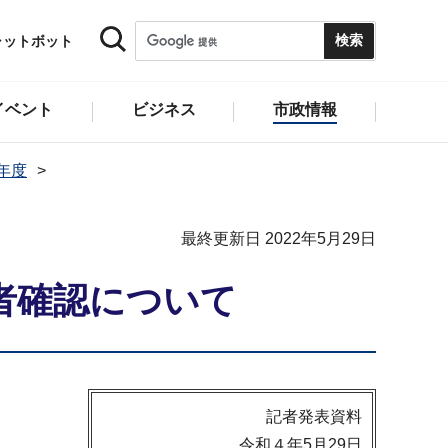
ャットボット
イベント
ビジネス
市政情報
2年度
最終更新日 2022年5月29日
者確認について
記者発表資料
令和４年5月29日