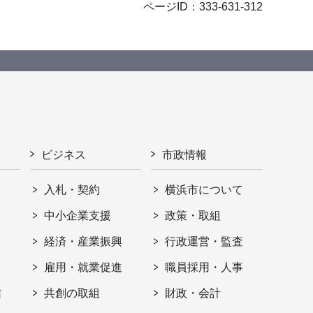
ページID：333-631-312
ビジネス
市政情報
入札・契約
横浜市について
ト
中小企業支援
政策・取組
経済・産業振興
行政運営・監査
雇用・就業促進
職員採用・人事
信
共創の取組
財政・会計