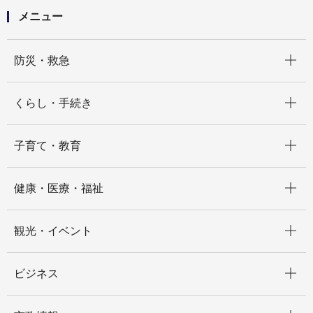
メニュー
開く
防災・救急
開く
くらし・手続き
開く
子育て・教育
開く
健康・医療・福祉
開く
観光・イベント
開く
ビジネス
開く