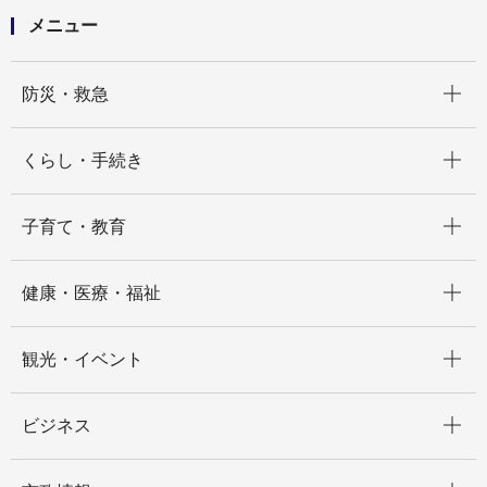
メニュー
開く
防災・救急
開く
くらし・手続き
開く
子育て・教育
開く
健康・医療・福祉
開く
観光・イベント
開く
ビジネス
開く