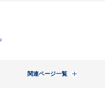
p
開く
関連ページ一覧