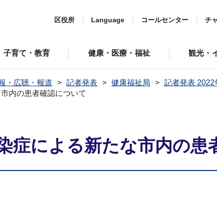
区役所
Language
コールセンター
チ
子育て・教育
健康・医療・福祉
観光・
報・広聴・報道
記者発表
健康福祉局
記者発表 202
な市内の患者確認について
染症による新たな市内の患