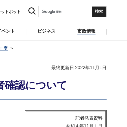
ャットボット
イベント
ビジネス
市政情報
2年度
最終更新日 2022年11月1日
者確認について
記者発表資料
令和４年11月１日