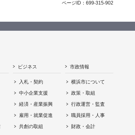
ページID：699-315-902
ビジネス
市政情報
入札・契約
横浜市について
ト
中小企業支援
政策・取組
経済・産業振興
行政運営・監査
雇用・就業促進
職員採用・人事
信
共創の取組
財政・会計