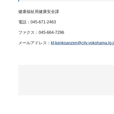
健康福祉局健康安全課
電話：045-671-2463
ファクス：045-664-7296
メールアドレス：
kf-kenkoanzen@city.yokohama.lg.j