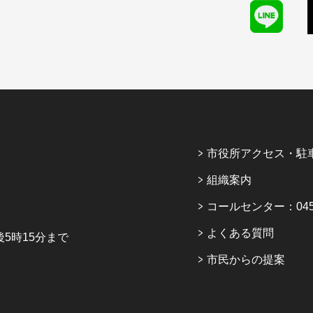
市役所アクセス・駐
組織案内
コールセンター：045-6
よくある質問
5時15分まで
市民からの提案