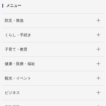
メニュー
開く
防災・救急
開く
くらし・手続き
開く
子育て・教育
開く
健康・医療・福祉
開く
観光・イベント
開く
ビジネス
開く