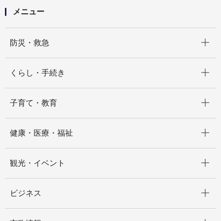
メニュー
開く
防災・救急
開く
くらし・手続き
開く
子育て・教育
開く
健康・医療・福祉
開く
観光・イベント
開く
ビジネス
開く