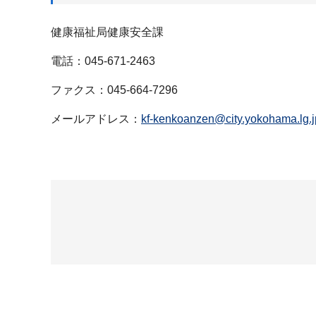
健康福祉局健康安全課
電話：045-671-2463
ファクス：045-664-7296
メールアドレス：
kf-kenkoanzen@city.yokohama.lg.j