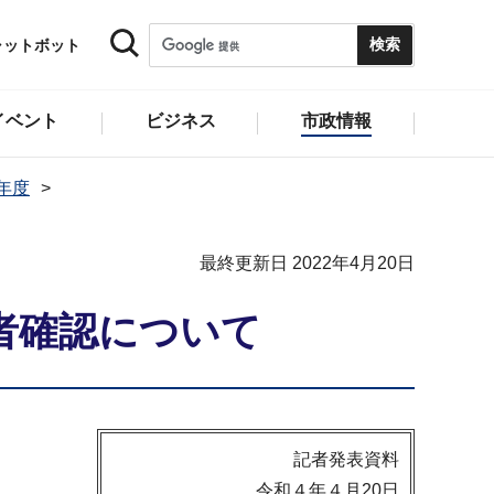
ャットボット
イベント
ビジネス
市政情報
2年度
最終更新日 2022年4月20日
者確認について
記者発表資料
令和４年４月20日