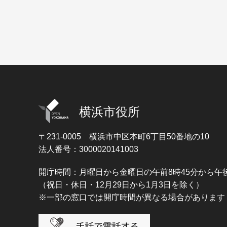
横浜市役所
〒231-0005
横浜市中区本町6丁目50番地の10
法人番号：3000020141003
開庁時間：月曜日から金曜日の午前8時45分から午後
（祝日・休日・12月29日から1月3日を除く）
※一部の窓口では開庁時間が異なる場合があります