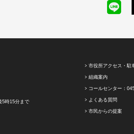
市役所アクセス・駐
組織案内
コールセンター：045-6
よくある質問
5時15分まで
市民からの提案