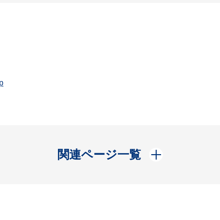
p
開く
関連ページ一覧