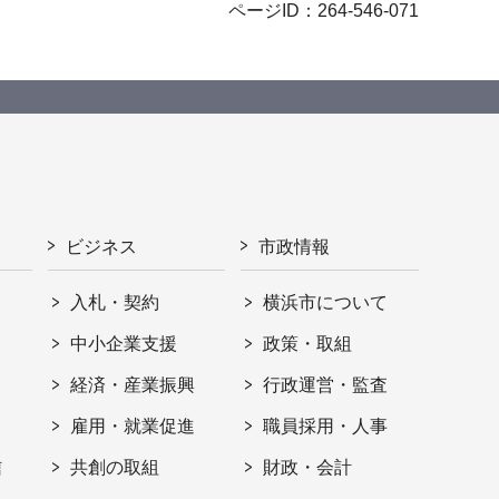
ページID：264-546-071
ビジネス
市政情報
入札・契約
横浜市について
ト
中小企業支援
政策・取組
経済・産業振興
行政運営・監査
雇用・就業促進
職員採用・人事
信
共創の取組
財政・会計