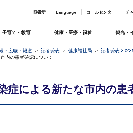
区役所
Language
コールセンター
チ
子育て・教育
健康・医療・福祉
観光・
報・広聴・報道
記者発表
健康福祉局
記者発表 202
な市内の患者確認について
染症による新たな市内の患