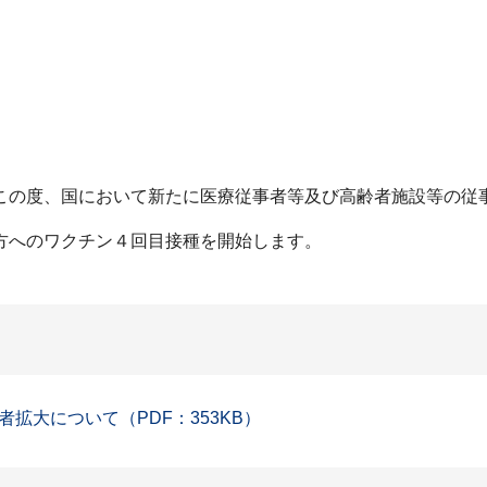
の度、国において新たに医療従事者等及び高齢者施設等の従
方へのワクチン４回目接種を開始します。
拡大について（PDF：353KB）