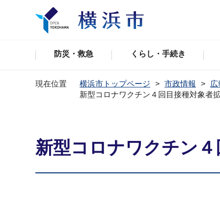
防災・救急
くらし・手続き
現在位置
横浜市トップページ
市政情報
広
新型コロナワクチン４回目接種対象者
新型コロナワクチン４