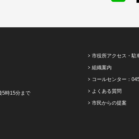
市役所アクセス・駐
組織案内
コールセンター：045-6
よくある質問
5時15分まで
市民からの提案