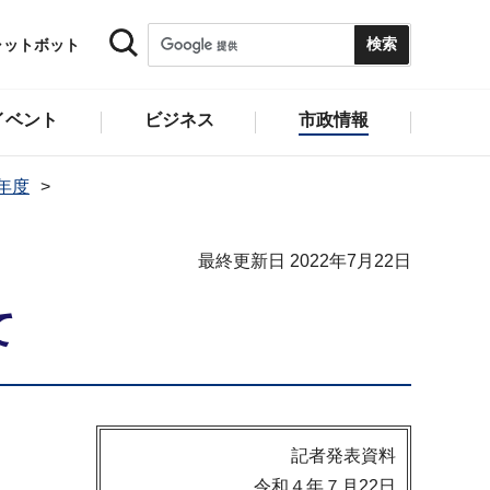
ャットボット
イベント
ビジネス
市政情報
2年度
最終更新日 2022年7月22日
て
記者発表資料
令和４年７月22日