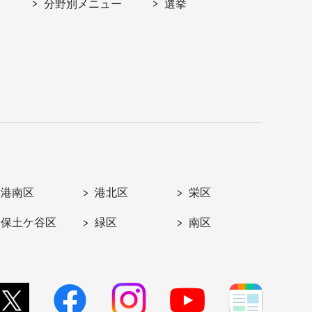
分野別メニュー
選挙
港南区
港北区
栄区
保土ケ谷区
緑区
南区