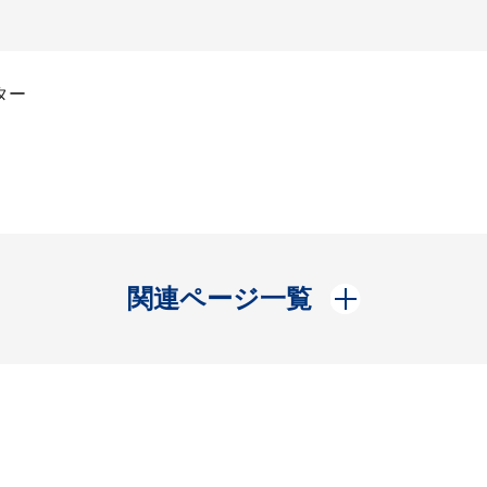
ター
開く
関連ページ一覧