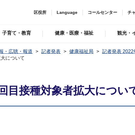
区役所
Language
コールセンター
チ
子育て・教育
健康・医療・福祉
観光・
報・広聴・報道
記者発表
健康福祉局
記者発表 202
拡大について
回目接種対象者拡大につい