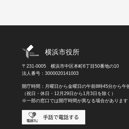
横浜市役所
〒231-0005
横浜市中区本町6丁目50番地の10
法人番号：3000020141003
開庁時間：月曜日から金曜日の午前8時45分から午後
（祝日・休日・12月29日から1月3日を除く）
※一部の窓口では開庁時間が異なる場合があります