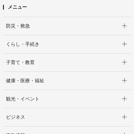
メニュー
開く
防災・救急
開く
くらし・手続き
開く
子育て・教育
開く
健康・医療・福祉
開く
観光・イベント
開く
ビジネス
開く