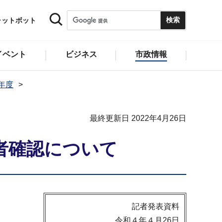
ャットボット
イベント
ビジネス
市政情報
2年度
最終更新日 2022年4月26日
者確認について
記者発表資料
令和４年４月26日