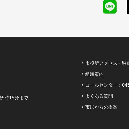
市役所アクセス・駐
組織案内
コールセンター：045-6
よくある質問
5時15分まで
市民からの提案