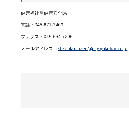
健康福祉局健康安全課
電話：045-671-2463
ファクス：045-664-7296
メールアドレス：
kf-kenkoanzen@city.yokohama.lg.j