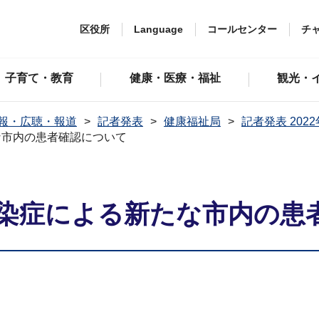
区役所
Language
コールセンター
チ
子育て・教育
健康・医療・福祉
観光・
報・広聴・報道
記者発表
健康福祉局
記者発表 202
な市内の患者確認について
染症による新たな市内の患