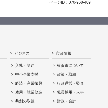
ページID：370-968-409
ビジネス
市政情報
入札・契約
横浜市について
ト
中小企業支援
政策・取組
経済・産業振興
行政運営・監査
雇用・就業促進
職員採用・人事
信
共創の取組
財政・会計