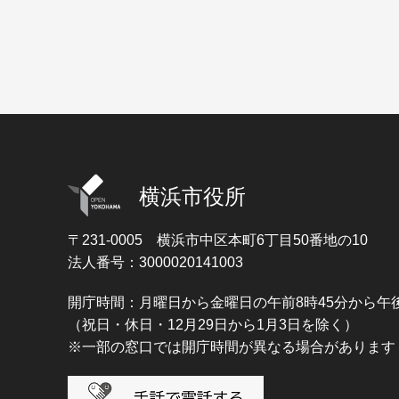
横浜市役所
〒231-0005
横浜市中区本町6丁目50番地の10
法人番号：3000020141003
開庁時間：月曜日から金曜日の午前8時45分から午後
（祝日・休日・12月29日から1月3日を除く）
※一部の窓口では開庁時間が異なる場合があります