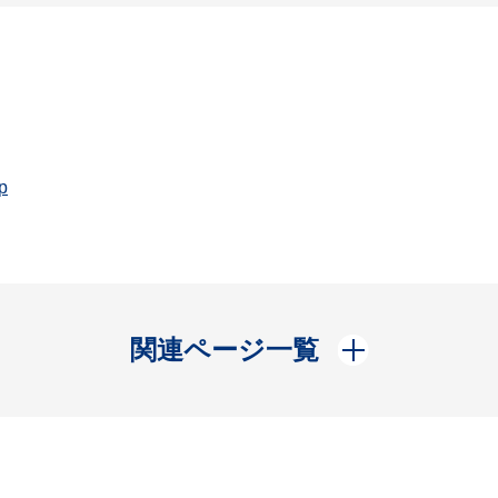
p
開く
関連ページ一覧