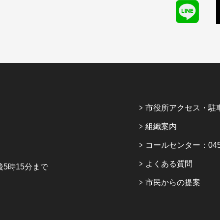
市役所アクセス・駐
組織案内
コールセンター：045-6
よくある質問
5時15分まで
市民からの提案