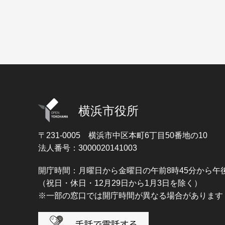
横浜市役所
〒231-0005
横浜市中区本町6丁目50番地の10
法人番号：3000020141003
開庁時間：月曜日から金曜日の午前8時45分から午後
（祝日・休日・12月29日から1月3日を除く）
※一部の窓口では開庁時間が異なる場合があります