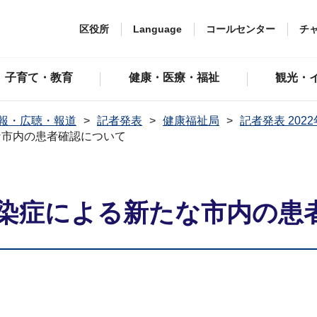
区役所
Language
コールセンター
チ
子育て・教育
健康・医療・福祉
観光・
報・広聴・報道
記者発表
健康福祉局
記者発表 202
な市内の患者確認について
染症による新たな市内の患