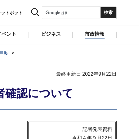
ャットボット
イベント
ビジネス
市政情報
2年度
最終更新日 2022年9月22日
者確認について
記者発表資料
令和４年９月22日