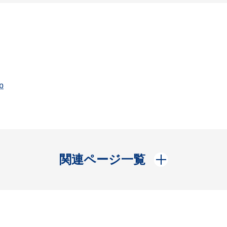
p
開く
関連ページ一覧