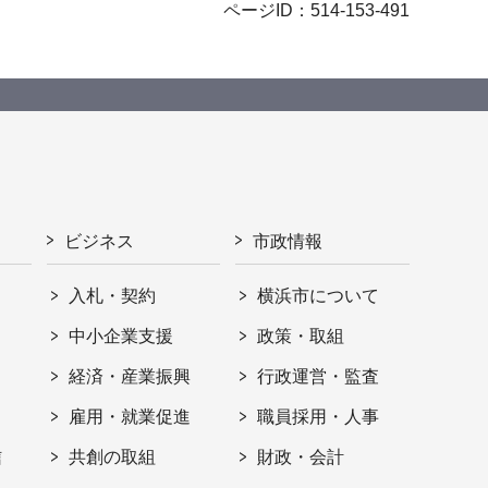
ページID：514-153-491
ビジネス
市政情報
入札・契約
横浜市について
ト
中小企業支援
政策・取組
経済・産業振興
行政運営・監査
雇用・就業促進
職員採用・人事
信
共創の取組
財政・会計