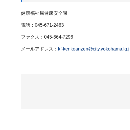
健康福祉局健康安全課
電話：045-671-2463
ファクス：045-664-7296
メールアドレス：
kf-kenkoanzen@city.yokohama.lg.j