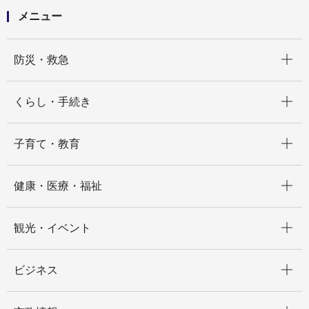
メニュー
開く
防災・救急
開く
くらし・手続き
開く
子育て・教育
開く
健康・医療・福祉
開く
観光・イベント
開く
ビジネス
開く