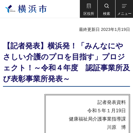
区役所
検索
メニュー
最終更新日 2023年1月19日
【記者発表】横浜発！「みんなにや
さしい介護のプロを目指す」プロジ
ェクト！～令和４年度 認証事業所及
び表彰事業所発表～
記者発表資料
令和５年１月19日
健康福祉局介護事業指導課
川原 博