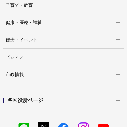
開く
子育て・教育
開く
健康・医療・福祉
開く
観光・イベント
開く
ビジネス
開く
市政情報
開く
各区役所ページ