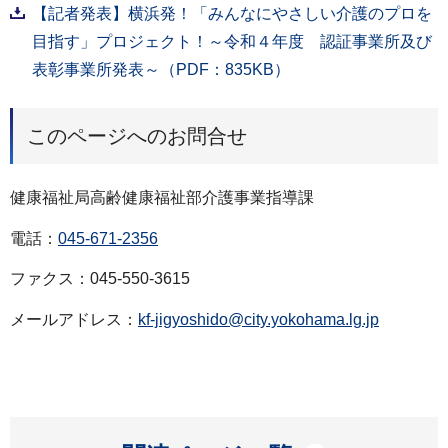
【記者発表】横浜発！「みんなにやさしい介護のプロを
目指す」プロジェクト！～令和４年度 認証事業所及び
表彰事業所発表～（PDF：835KB）
このページへのお問合せ
健康福祉局高齢健康福祉部介護事業指導課
電話：
045-671-2356
ファクス：045-550-3615
メールアドレス：
kf-jigyoshido@city.yokohama.lg.jp