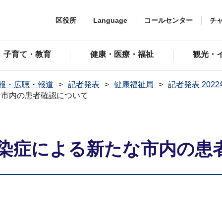
区役所
Language
コールセンター
チ
子育て・教育
健康・医療・福祉
観光・
報・広聴・報道
記者発表
健康福祉局
記者発表 202
な市内の患者確認について
染症による新たな市内の患