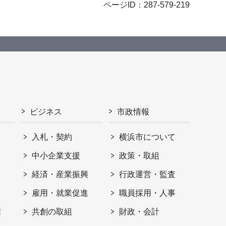
ページID：287-579-219
ビジネス
市政情報
入札・契約
横浜市について
ト
中小企業支援
政策・取組
経済・産業振興
行政運営・監査
雇用・就業促進
職員採用・人事
信
共創の取組
財政・会計