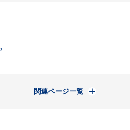
p
開く
関連ページ一覧