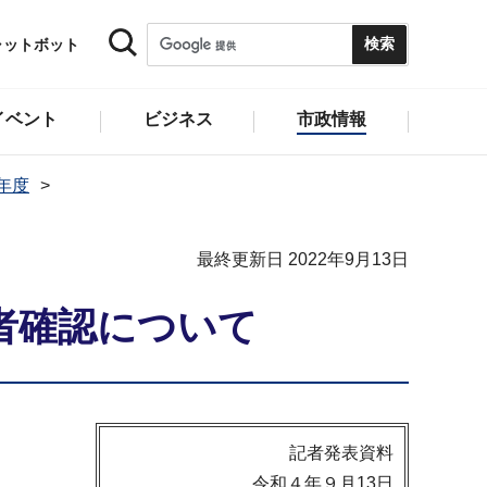
ャットボット
イベント
ビジネス
市政情報
2年度
最終更新日 2022年9月13日
者確認について
記者発表資料
令和４年９月13日