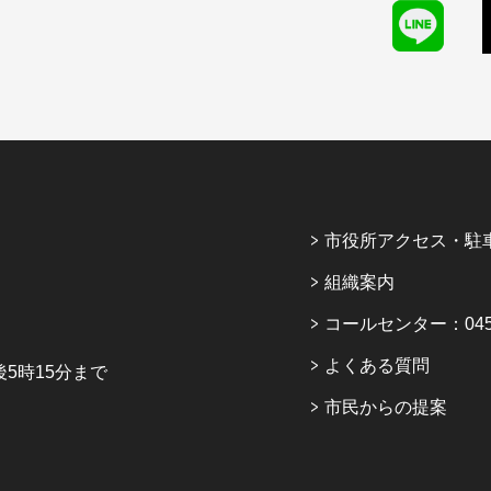
市役所アクセス・駐
組織案内
コールセンター：045-6
よくある質問
5時15分まで
市民からの提案