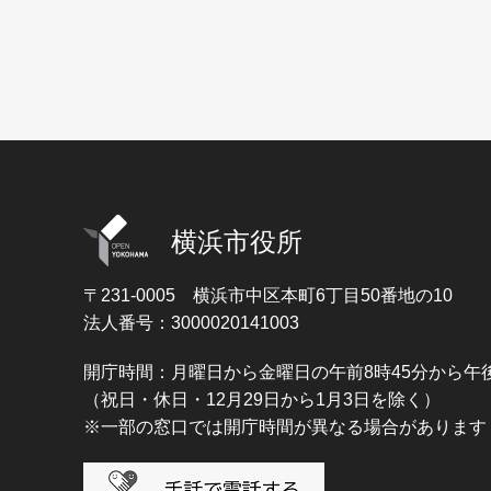
横浜市役所
〒231-0005
横浜市中区本町6丁目50番地の10
法人番号：3000020141003
開庁時間：月曜日から金曜日の午前8時45分から午後
（祝日・休日・12月29日から1月3日を除く）
※一部の窓口では開庁時間が異なる場合があります