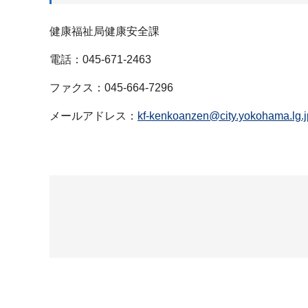
健康福祉局健康安全課
電話：045-671-2463
ファクス：045-664-7296
メールアドレス：
kf-kenkoanzen@city.yokohama.lg.j