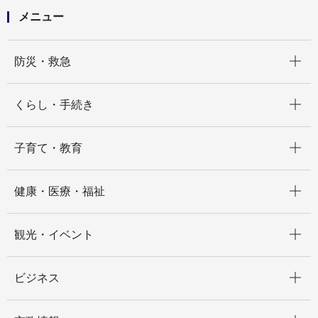
メニュー
開く
防災・救急
開く
くらし・手続き
開く
子育て・教育
開く
健康・医療・福祉
開く
観光・イベント
開く
ビジネス
開く