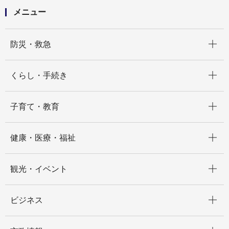
メニュー
開く
防災・救急
開く
くらし・手続き
開く
子育て・教育
開く
健康・医療・福祉
開く
観光・イベント
開く
ビジネス
開く