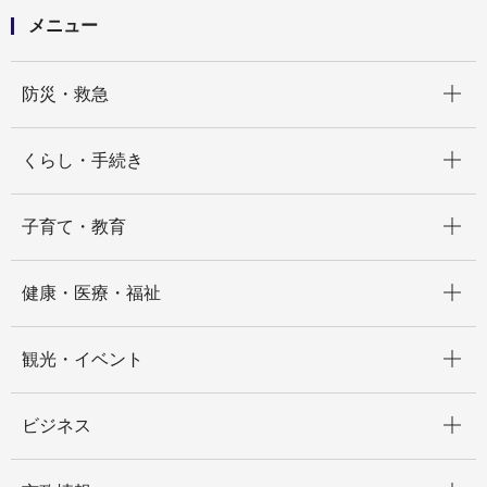
メニュー
開く
防災・救急
開く
くらし・手続き
開く
子育て・教育
開く
健康・医療・福祉
開く
観光・イベント
開く
ビジネス
開く