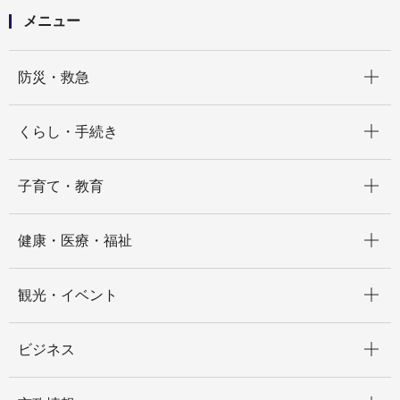
メニュー
開く
防災・救急
開く
くらし・手続き
開く
子育て・教育
開く
健康・医療・福祉
開く
観光・イベント
開く
ビジネス
開く