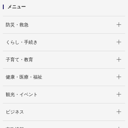
メニュー
開く
防災・救急
開く
くらし・手続き
開く
子育て・教育
開く
健康・医療・福祉
開く
観光・イベント
開く
ビジネス
開く