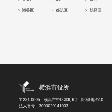
瀬谷区
都筑区
鶴見区
横浜市役所
〒231-0005
横浜市中区本町6丁目50番地の10
法人番号：3000020141003