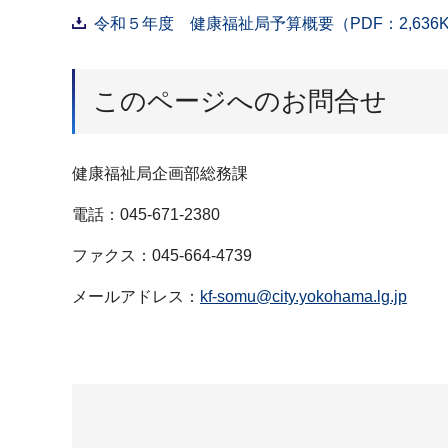
令和５年度 健康福祉局予算概要（PDF：2,636
このページへのお問合せ
健康福祉局企画部総務課
電話：045-671-2380
ファクス：045-664-4739
メールアドレス：
kf-somu@city.yokohama.lg.jp