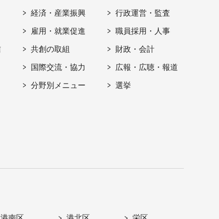
経済・産業振興
行政運営・監査
雇用・就業促進
職員採用・人事
信
共創の取組
財政・会計
国際交流・協力
広報・広聴・報道
分野別メニュー
選挙
港南区
港北区
栄区