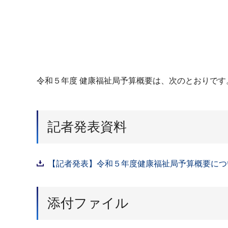
令和５年度 健康福祉局予算概要は、次のとおりです
記者発表資料
【記者発表】令和５年度健康福祉局予算概要について
添付ファイル