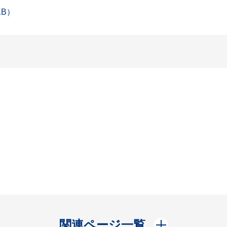
KB）
開く
関連ページ一覧