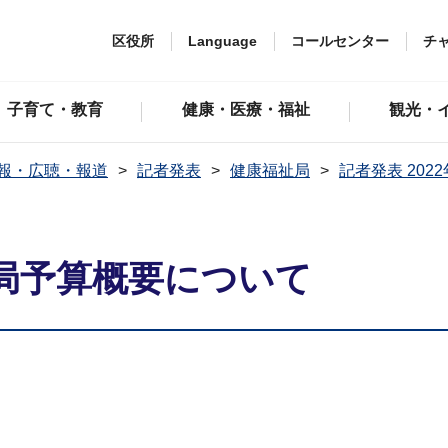
区役所
Language
コールセンター
チ
子育て・教育
健康・医療・福祉
観光・
報・広聴・報道
記者発表
健康福祉局
記者発表 202
局予算概要について