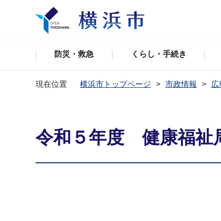
防災・救急
くらし・手続き
現在位置
横浜市トップページ
市政情報
広
令和５年度 健康福祉