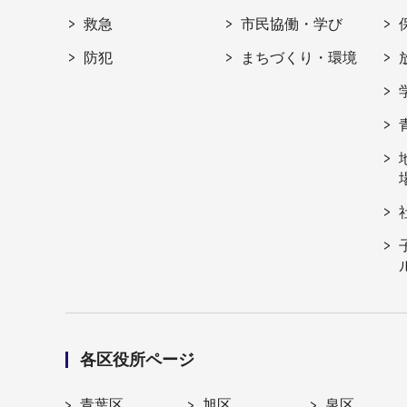
救急
市民協働・学び
防犯
まちづくり・環境
各区役所ページ
青葉区
旭区
泉区