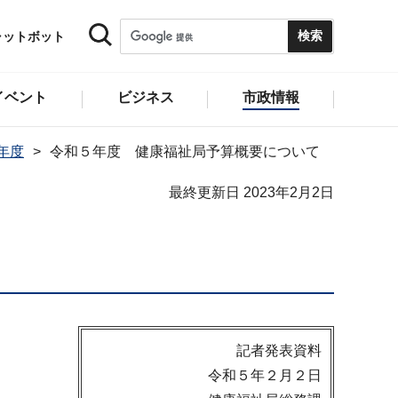
ャットボット
イベント
ビジネス
市政情報
2年度
令和５年度 健康福祉局予算概要について
最終更新日 2023年2月2日
記者発表資料
令和５年２月２日