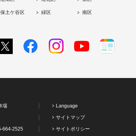
保土ケ谷区
緑区
南区
車場
Language
サイトマップ
64-2525
サイトポリシー