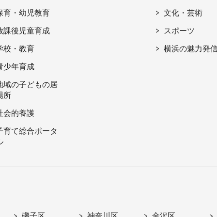
保育・幼児教育
文化・芸術
放課後児童育成
スポーツ
学校・教育
横浜の魅力発
青少年育成
地域の子どもの居
場所
社会的養護
子育て総合ポータ
ル
磯子区
神奈川区
金沢区