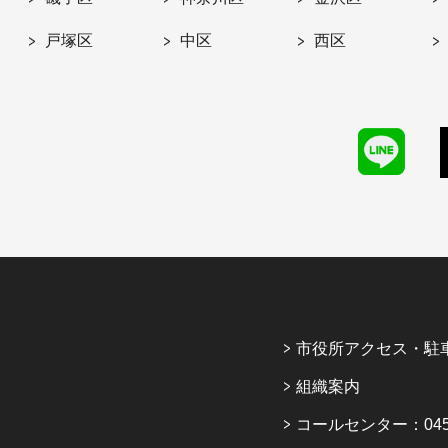
戸塚区
中区
西区
市役所アクセス・駐
組織案内
コールセンター：045-6