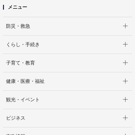
メニュー
開く
防災・救急
開く
くらし・手続き
開く
子育て・教育
開く
健康・医療・福祉
開く
観光・イベント
開く
ビジネス
開く