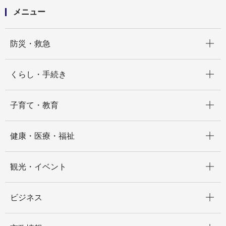
メニュー
開く
防災・救急
開く
くらし・手続き
開く
子育て・教育
開く
健康・医療・福祉
開く
観光・イベント
開く
ビジネス
開く