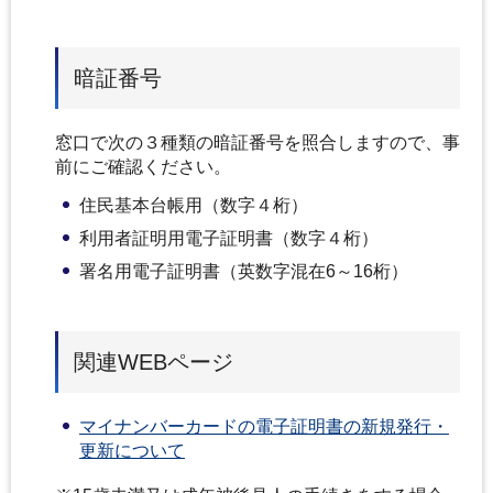
暗証番号
窓口で次の３種類の暗証番号を照合しますので、事
前にご確認ください。
住民基本台帳用（数字４桁）
利用者証明用電子証明書（数字４桁）
署名用電子証明書（英数字混在6～16桁）
関連WEBページ
マイナンバーカードの電子証明書の新規発行・
更新について