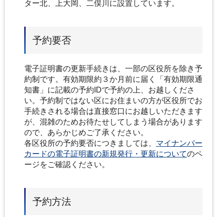
ター北、上大岡、二俣川に設置しています。
予約要否
電子証明書の更新手続きは、一部の区役所を除き予
約制です。有効期限約３か月前に届く「有効期限通
知書」に記載の予約IDで予約の上、お越しくださ
い。予約制ではない区にお住まいの方が区役所でお
手続きされる場合は直接窓口にお越しいただきます
が、混雑のためお待たせしてしまう場合があります
ので、あらかじめご了承ください。
各区役所の予約要否につきましては、
マイナンバー
カードの電子証明書の新規発行・更新について
のペ
ージをご確認ください。
予約方法