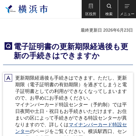
区役所
検索
メニュー
最終更新日 2026年6月23日
電子証明書の更新期限経過後も更
Q
新の手続きはできますか
更新期限経過後も手続きはできます。ただし、更新
A
期限（電子証明書の有効期限）を過ぎてしまうと電
子証明書としての利用ができなくなってしまいます
ので、お早めにお手続きください。
マイナンバーカード特設センター（予約制）では平
日夜間や土日・祝日もお手続きいただけます。お住
まいの区によって手続きができる特設センターが異
なりますので、詳しくは
マイナンバーカード特設セ
ンター
のページをご覧ください。横浜駅西口、セン