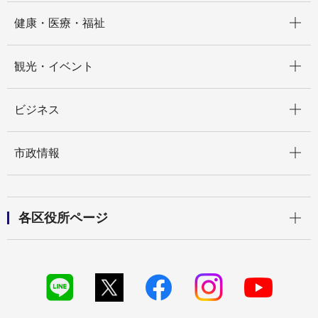
開く
健康・医療・福祉
開く
観光・イベント
開く
ビジネス
開く
市政情報
開く
各区役所ページ