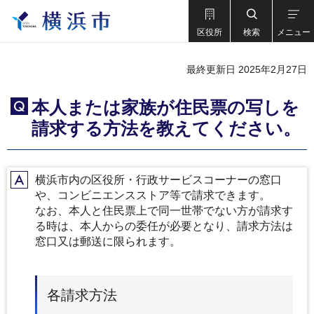
区役所
検索
メニュー
最終更新日 2025年2月27日
本人または家族が住民票の写しを
Q
請求する方法を教えてください。
横浜市内の区役所・行政サービスコーナーの窓口
A
や、コンビニエンスストア等で請求できます。
なお、本人と住民票上で同一世帯でない方が請求す
る時は、本人からの委任が必要となり、請求方法は
窓口又は郵送に限られます。
各請求方法