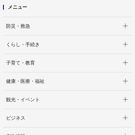
メニュー
開く
防災・救急
開く
くらし・手続き
開く
子育て・教育
開く
健康・医療・福祉
開く
観光・イベント
開く
ビジネス
開く