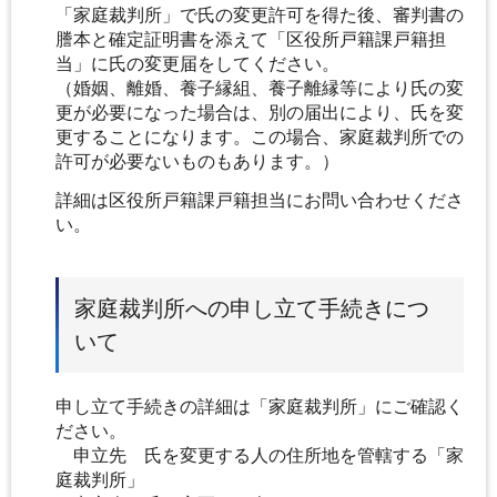
「家庭裁判所」で氏の変更許可を得た後、審判書の
謄本と確定証明書を添えて「区役所戸籍課戸籍担
当」に氏の変更届をしてください。
（婚姻、離婚、養子縁組、養子離縁等により氏の変
更が必要になった場合は、別の届出により、氏を変
更することになります。この場合、家庭裁判所での
許可が必要ないものもあります。）
詳細は区役所戸籍課戸籍担当にお問い合わせくださ
い。
家庭裁判所への申し立て手続きにつ
いて
申し立て手続きの詳細は「家庭裁判所」にご確認く
ださい。
申立先 氏を変更する人の住所地を管轄する「家
庭裁判所」