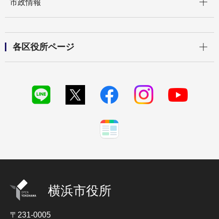
市政情報
開く
各区役所ページ
横浜市役所
〒231-0005