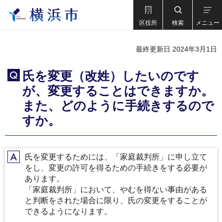
区役所
検索
メニュー
最終更新日 2024年3月1日
氏を変更（改姓）したいのです
Q
が、変更することはできますか。
また、どのように手続きするので
すか。
氏を変更するためには、「家庭裁判所」に申し立て
A
をし、変更の許可を得るための手続きをする必要が
あります。
「家庭裁判所」において、やむを得ない事由がある
と判断をされた場合に限り、氏の変更をすることが
できるようになります。