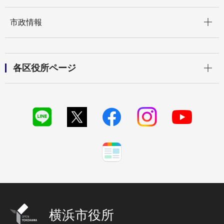
開く
市政情報
開く
各区役所ページ
横浜市役所