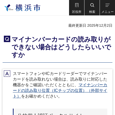
区役所
検索
メニュー
最終更新日 2025年12月2日
マイナンバーカードの読み取りが
Q
できない場合はどうしたらいいで
すか
スマートフォンやICカードリーダーでマイナンバー
A
カードを読み取れない場合は、読み取りに対応した
機器かをご確認いただくとともに、
マイナンバーカ
ードの読み取り位置（ICチップの位置）（外部サイ
ト）
をお確かめください。