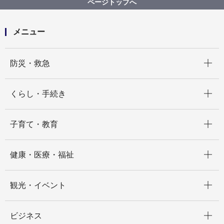
ページトップへ
したらいいですか
メニュー
開く
防災・救急
開く
くらし・手続き
開く
子育て・教育
開く
健康・医療・福祉
開く
観光・イベント
開く
ビジネス