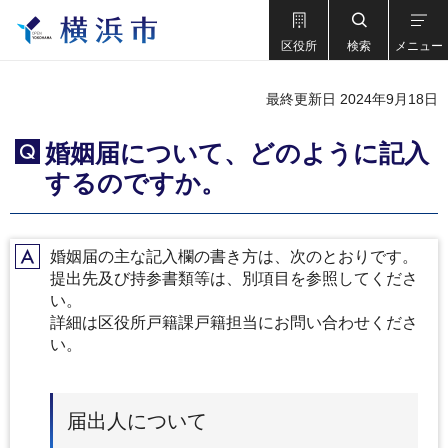
区役所
検索
メニュー
最終更新日 2024年9月18日
婚姻届について、どのように記入
Q
するのですか。
婚姻届の主な記入欄の書き方は、次のとおりです。
A
提出先及び持参書類等は、別項目を参照してくださ
い。
詳細は区役所戸籍課戸籍担当にお問い合わせくださ
い。
届出人について