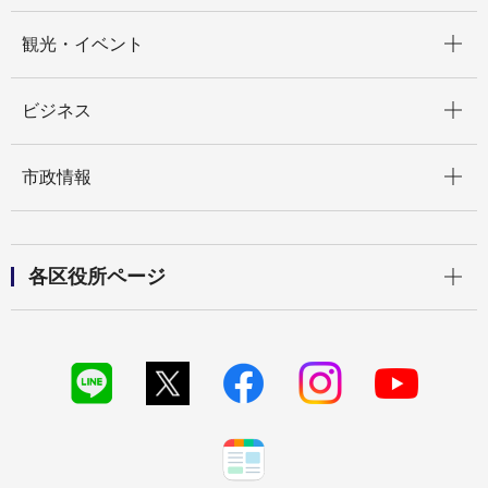
開く
観光・イベント
開く
ビジネス
開く
市政情報
開く
各区役所ページ