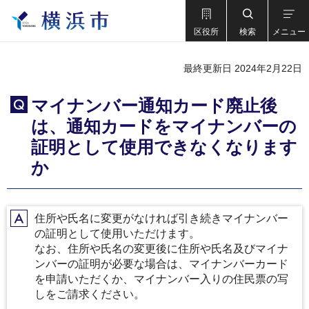
区役所
検索
メニュー
最終更新日 2024年2月22日
マイナンバー通知カード廃止後
Q
は、通知カードをマイナンバーの
証明として使用できなくなります
か
住所や氏名に変更がなければ引き続きマイナンバー
A
の証明として使用いただけます。
なお、住所や氏名の変更後に住所や氏名及びマイナ
ンバーの証明が必要な場合は、マイナンバーカード
を申請いただくか、マイナンバー入りの住民票の写
しをご請求ください。