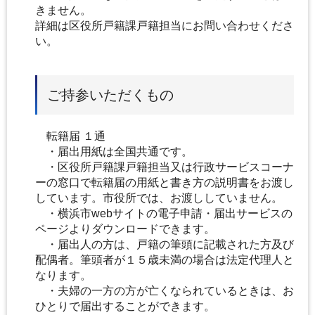
きません。
詳細は区役所戸籍課戸籍担当にお問い合わせくださ
い。
ご持参いただくもの
転籍届 １通
・届出用紙は全国共通です。
・区役所戸籍課戸籍担当又は行政サービスコーナ
ーの窓口で転籍届の用紙と書き方の説明書をお渡し
しています。市役所では、お渡ししていません。
・横浜市webサイトの電子申請・届出サービスの
ページよりダウンロードできます。
・届出人の方は、戸籍の筆頭に記載された方及び
配偶者。筆頭者が１５歳未満の場合は法定代理人と
なります。
・夫婦の一方の方が亡くなられているときは、お
ひとりで届出することができます。