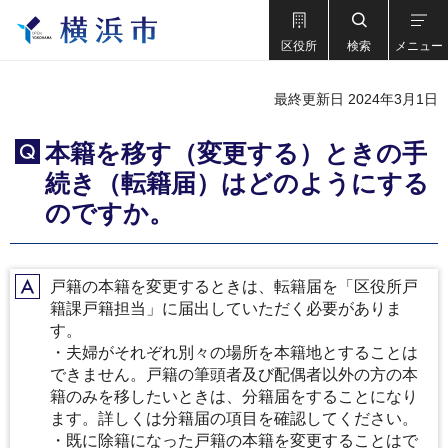
区役所
検索
メニュー
最終更新日 2024年3月1日
本籍を移す（変更する）ときの手
Q
続き（転籍届）はどのようにする
のですか。
戸籍の本籍を変更するときは、転籍届を「区役所戸
A
籍課戸籍担当」に届出していただく必要がありま
す。
・夫婦がそれぞれ別々の場所を本籍地とすることは
できません。戸籍の筆頭者及び配偶者以外の方の本
籍のみを移したいときは、分籍届をすることになり
ます。詳しくは分籍届の項目を確認してください。
・既に除籍になった戸籍の本籍を変更することはで