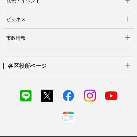
観光・イベント
開く
ビジネス
開く
市政情報
開く
各区役所ページ