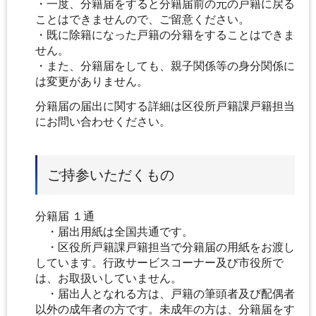
・一度、分籍届をすると分籍届前の元の戸籍に戻る
ことはできませんので、ご留意ください。
・既に除籍になった戸籍の分籍をすることはできま
せん。
・また、分籍届をしても、親子関係等の身分関係に
は変更がありません。
分籍届の届出に関する詳細は区役所戸籍課戸籍担当
にお問い合わせください。
ご持参いただくもの
分籍届 １通
・届出用紙は全国共通です。
・区役所戸籍課戸籍担当で分籍届の用紙をお渡し
しています。行政サービスコーナー及び市役所で
は、お取扱いしていません。
・届出人となれる方は、戸籍の筆頭者及び配偶者
以外の成年者の方です。未成年の方は、分籍届をす