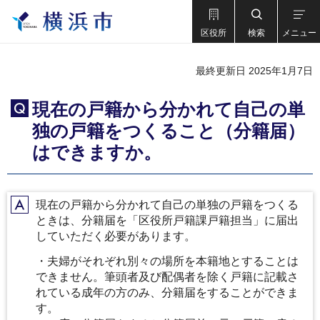
区役所
検索
メニュー
最終更新日 2025年1月7日
現在の戸籍から分かれて自己の単
Q
独の戸籍をつくること（分籍届）
はできますか。
現在の戸籍から分かれて自己の単独の戸籍をつくる
A
ときは、分籍届を「区役所戸籍課戸籍担当」に届出
していただく必要があります。
・夫婦がそれぞれ別々の場所を本籍地とすることは
できません。筆頭者及び配偶者を除く戸籍に記載さ
れている成年の方のみ、分籍届をすることができま
す。