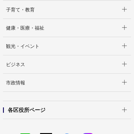
開く
子育て・教育
開く
健康・医療・福祉
開く
観光・イベント
開く
ビジネス
開く
市政情報
開く
各区役所ページ