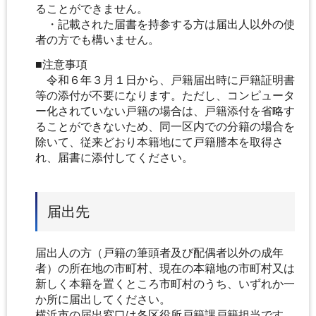
ることができません。
・記載された届書を持参する方は届出人以外の使
者の方でも構いません。
■注意事項
令和６年３月１日から、戸籍届出時に戸籍証明書
等の添付が不要になります。ただし、コンピュータ
ー化されていない戸籍の場合は、戸籍添付を省略す
ることができないため、同一区内での分籍の場合を
除いて、従来どおり本籍地にて戸籍謄本を取得さ
れ、届書に添付してください。
届出先
届出人の方（戸籍の筆頭者及び配偶者以外の成年
者）の所在地の市町村、現在の本籍地の市町村又は
新しく本籍を置くところ市町村のうち、いずれか一
か所に届出してください。
横浜市の届出窓口は各区役所戸籍課戸籍担当です。