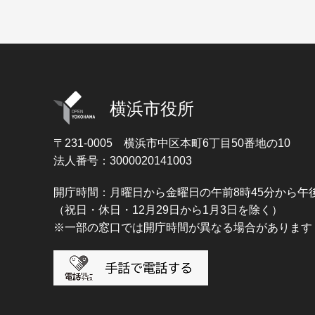
横浜市役所
〒231-0005
横浜市中区本町6丁目50番地の10
法人番号：3000020141003
開庁時間：月曜日から金曜日の午前8時45分から午後
（祝日・休日・12月29日から1月3日を除く）
※一部の窓口では開庁時間が異なる場合があります