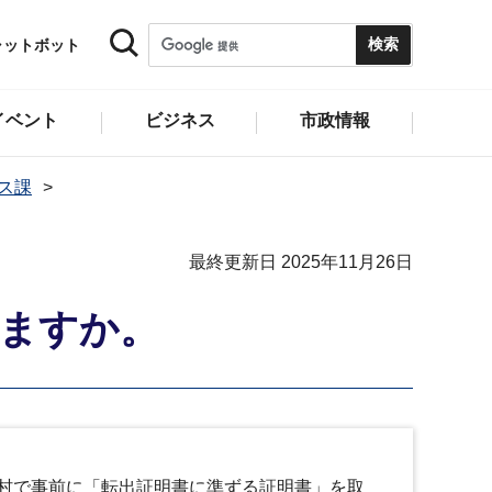
ャットボット
イベント
ビジネス
市政情報
ス課
最終更新日 2025年11月26日
きますか。
村で事前に「転出証明書に準ずる証明書」を取