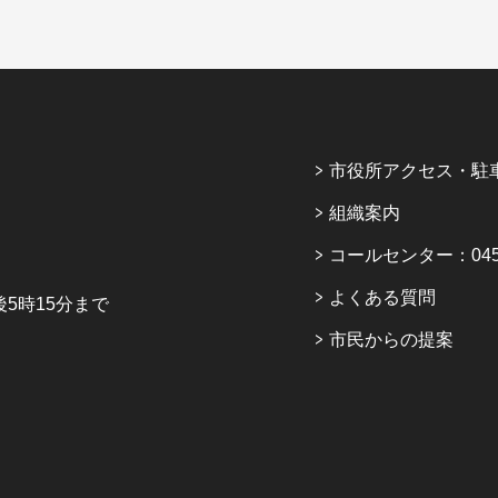
市役所アクセス・駐
組織案内
コールセンター：045-6
よくある質問
5時15分まで
市民からの提案