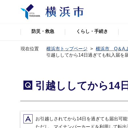
防災・救急
くらし・手続き
現在位置
横浜市トップページ
横浜市 Q＆A
引越ししてから14日過ぎても転入届を
引越ししてから14
Q
A
お引越しされてから14日を過ぎても届出可能
ただし、マイナンバーカードを利用して転出