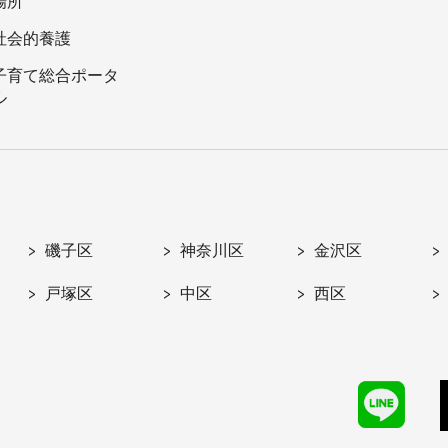
場所
社会的養護
子育て総合ポータ
ル
磯子区
神奈川区
金沢区
戸塚区
中区
西区