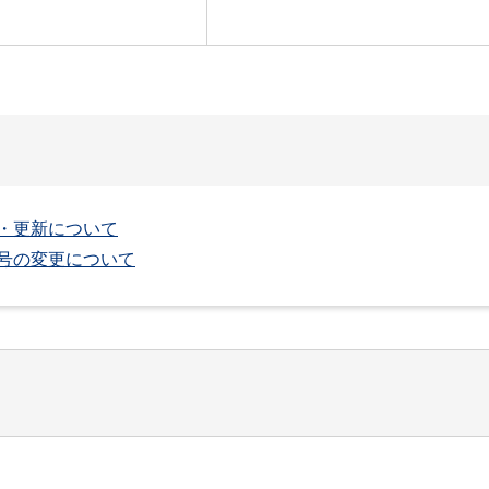
・更新について
号の変更について