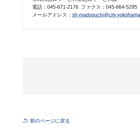
電話：045-671-2176
ファクス：045-664-5295
メールアドレス：
sh-madoguchi@city.yokohama.
前のページに戻る