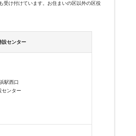
も受け付けています。お住まいの区以外の区役
特設センター
浜駅西口
設センター