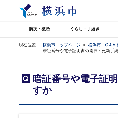
防災・救急
くらし・手続き
現在位置
横浜市トップページ
横浜市 Q＆A
暗証番号や電子証明書の発行・更新手
暗証番号や電子証
Q
すか