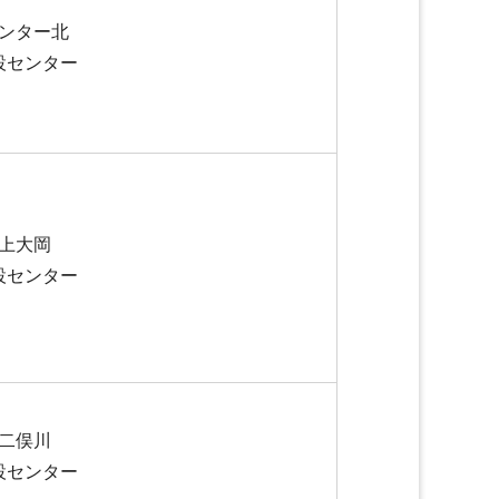
ンター北
設センター
上大岡
設センター
二俣川
設センター