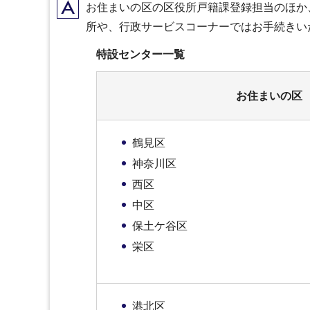
A
お住まいの区の区役所戸籍課登録担当のほか
所や、行政サービスコーナーではお手続きい
特設センター一覧
お住まいの区
鶴見区
神奈川区
西区
中区
保土ケ谷区
栄区
港北区