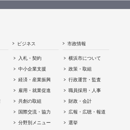
ビジネス
市政情報
入札・契約
横浜市について
ト
中小企業支援
政策・取組
経済・産業振興
行政運営・監査
雇用・就業促進
職員採用・人事
信
共創の取組
財政・会計
国際交流・協力
広報・広聴・報道
分野別メニュー
選挙