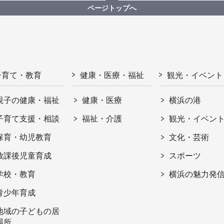
ページトップへ
子育て・教育
健康・医療・福祉
観光・イベント
親子の健康・福祉
健康・医療
横浜の港
子育て支援・相談
福祉・介護
観光・イベン
保育・幼児教育
文化・芸術
放課後児童育成
スポーツ
学校・教育
横浜の魅力発
青少年育成
地域の子どもの居
場所