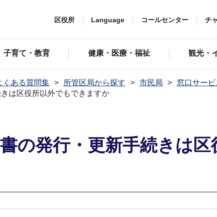
区役所
Language
コールセンター
チ
子育て・教育
健康・医療・福祉
観光・
よくある質問集
所管区局から探す
市民局
窓口サービ
続きは区役所以外でもできますか
明書の発行・更新手続きは区