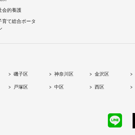
社会的養護
子育て総合ポータ
ル
磯子区
神奈川区
金沢区
戸塚区
中区
西区