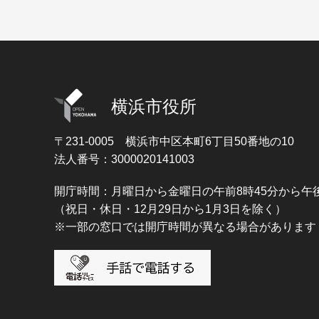
横浜市役所
〒231-0005
横浜市中区本町6丁目50番地の10
法人番号：3000020141003
開庁時間：月曜日から金曜日の午前8時45分から午後
（祝日・休日・12月29日から1月3日を除く）
※一部の窓口では開庁時間が異なる場合があります