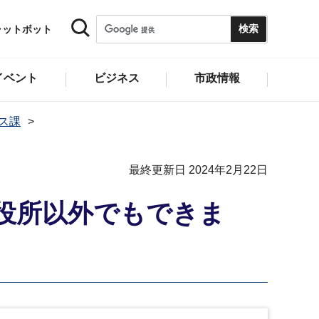
ャットボット
イベント
ビジネス
市政情報
ス課
最終更新日 2024年2月22日
役所以外でもできま