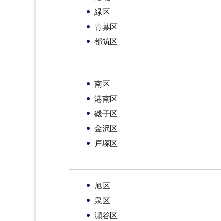
緑区
青葉区
都筑区
南区
港南区
磯子区
金沢区
戸塚区
旭区
泉区
瀬谷区