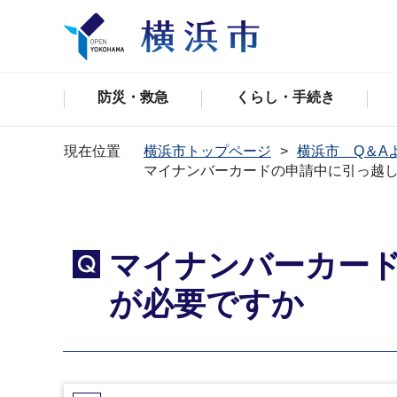
防災・救急
くらし・手続き
現在位置
横浜市トップページ
横浜市 Q＆A
マイナンバーカードの申請中に引っ越
マイナンバーカー
Q
が必要ですか