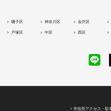
磯子区
神奈川区
金沢区
戸塚区
中区
西区
市役所アクセス・駐