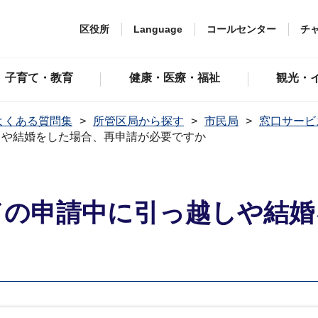
区役所
Language
コールセンター
チ
子育て・教育
健康・医療・福祉
観光・
よくある質問集
所管区局から探す
市民局
窓口サービ
しや結婚をした場合、再申請が必要ですか
ドの申請中に引っ越しや結婚