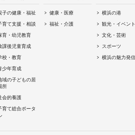
親子の健康・福祉
健康・医療
横浜の港
子育て支援・相談
福祉・介護
観光・イベン
保育・幼児教育
文化・芸術
放課後児童育成
スポーツ
学校・教育
横浜の魅力発
青少年育成
地域の子どもの居
場所
社会的養護
子育て総合ポータ
ル