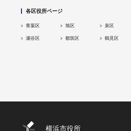
各区役所ページ
青葉区
旭区
泉区
瀬谷区
都筑区
鶴見区
横浜市役所