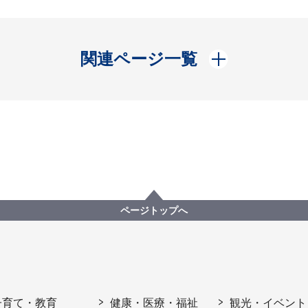
開く
関連ページ一覧
ページトップへ
子育て・教育
健康・医療・福祉
観光・イベント