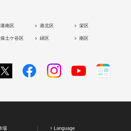
港南区
港北区
栄区
保土ケ谷区
緑区
南区
車場
Language