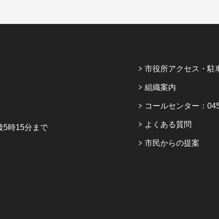
市役所アクセス・駐
組織案内
コールセンター：045-6
よくある質問
5時15分まで
市民からの提案