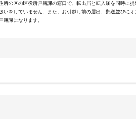
住所の区の区役所戸籍課の窓口で、転出届と転入届を同時に提
扱いをしていません。また、お引越し前の届出、郵送並びにオ
戸籍課になります。