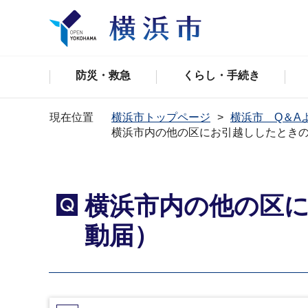
防災・救急
くらし・手続き
現在位置
横浜市トップページ
横浜市 Q＆A
横浜市内の他の区にお引越ししたとき
横浜市内の他の区
Q
動届）