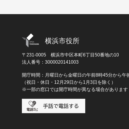
横浜市役所
〒231-0005
横浜市中区本町6丁目50番地の10
法人番号：3000020141003
開庁時間：月曜日から金曜日の午前8時45分から午後
（祝日・休日・12月29日から1月3日を除く）
※一部の窓口では開庁時間が異なる場合があります