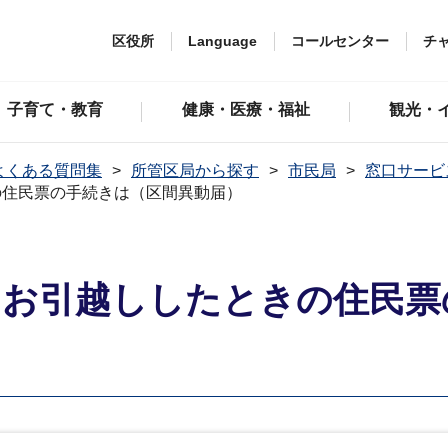
区役所
Language
コールセンター
チ
子育て・教育
健康・医療・福祉
観光・
よくある質問集
所管区局から探す
市民局
窓口サービ
の住民票の手続きは（区間異動届）
にお引越ししたときの住民票