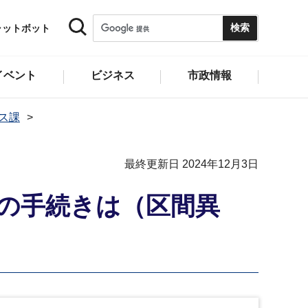
ャットボット
イベント
ビジネス
市政情報
ス課
最終更新日 2024年12月3日
の手続きは（区間異