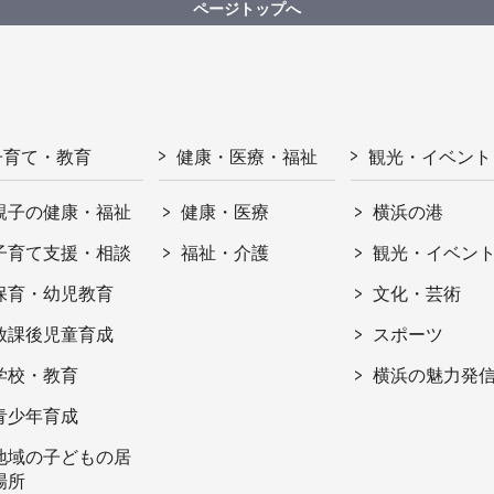
ページトップへ
子育て・教育
健康・医療・福祉
観光・イベント
親子の健康・福祉
健康・医療
横浜の港
子育て支援・相談
福祉・介護
観光・イベン
保育・幼児教育
文化・芸術
放課後児童育成
スポーツ
学校・教育
横浜の魅力発
青少年育成
地域の子どもの居
場所