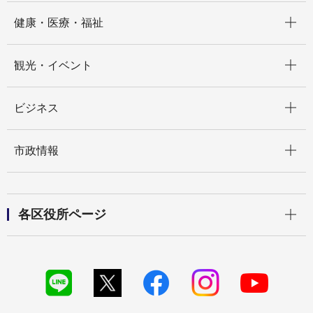
開く
健康・医療・福祉
開く
観光・イベント
開く
ビジネス
開く
市政情報
開く
各区役所ページ