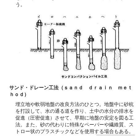
う。
サンド・ドレーン工法（ｓａｎｄ ｄｒａｉｎ ｍｅｔ
ｈｏｄ）
埋立地や軟弱地盤の改良方法のひとつ。地盤中に砂杭
を打設して、水の通る道を作り、土中の水分の排水を
促進（圧密促進）させて、早期に地盤の安定を図る工
法。また、砂の代わりに特殊なペーパーや繊維質、ス
トロー状のプラスチックなどを使用する場合もある。