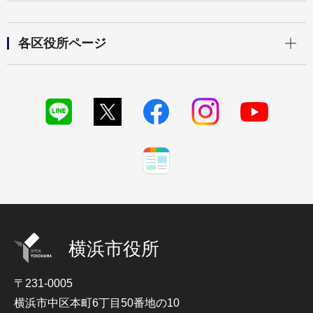
開く
各区役所ページ
横浜市役所
〒231-0005
横浜市中区本町6丁目50番地の10