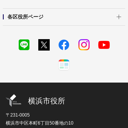
開く
各区役所ページ
横浜市役所
〒231-0005
横浜市中区本町6丁目50番地の10