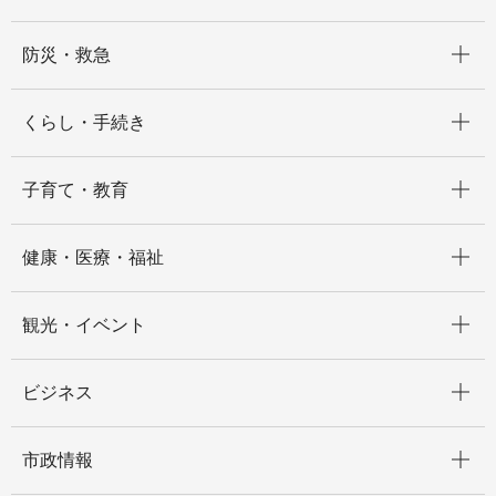
開く
防災・救急
開く
くらし・手続き
開く
子育て・教育
開く
健康・医療・福祉
開く
観光・イベント
開く
ビジネス
開く
市政情報