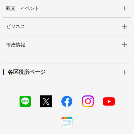
開く
観光・イベント
開く
ビジネス
開く
市政情報
開く
各区役所ページ