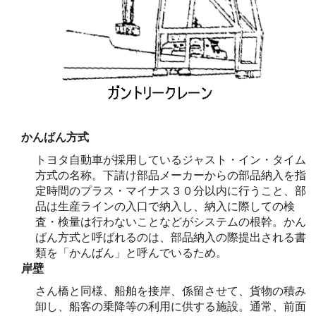
かんばん方式
トヨタ自動車が採用しているジャスト・イン・タイム
方式の名称。下請け部品メーカーからの部品納入を指
定時間のプラス・マイナス３０分以内に行うこと、部
品は生産ラインの入口で納入し、納入に際しての検
査・検量は行わないことなどがシステムの根幹。かん
ばん方式と呼ばれるのは、部品納入の際提出される書
類を「かんばん」と呼んでいるため。
岸壁
さん橋と同様、船舶を接岸、係留させて、貨物の積み
卸し、船客の乗降等の利用に供する施設。通常、前面