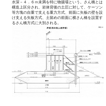
水深－４．６ｍ未満を特に物揚場という。さん橋とは
構造上区分され、岩体背後の土圧に対して、ケーソン
等方塊の自重で支える重力方式、前面に矢板の壁を設
け支える矢板方式、土留めの前面に横さん橋を設置す
るさん橋方式に大別される。