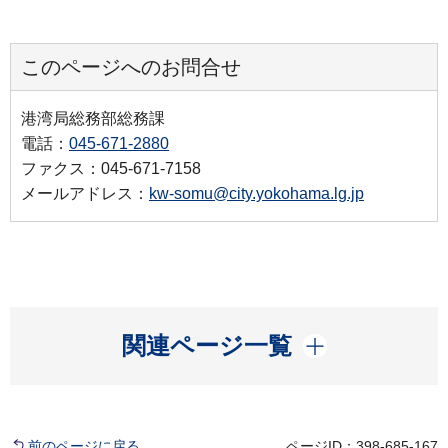
このページへのお問合せ
港湾局総務部総務課
電話：
045-671-2880
ファクス：045-671-7158
メールアドレス：
kw-somu@city.yokohama.lg.jp
開く
関連ページ一覧
前のページに戻る
ページID：398-685-167