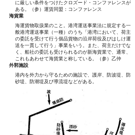
に厳しい条件をつけたクロズード・コンファレンスが
ある。（参）運賃同盟：コンファレンス
海貨業
海運貨物取扱業のこと。港湾運送事業法に規定する一
般港湾運送事業（一種）のうち「港湾において、荷主
の委託を受けて行う個品貨物の沿岸荷役及びはしけ運
送を一貫して行う」事業をいう。また、荷主だけでな
く、船社の委託も受けられるのが新海貨業で、通常、
これもあわせて海貨業と称している。（参）乙仲
外郭施設
港内を外力から守るための施設で、護岸、防波堤、防
砂堤、防潮堤及び導流堤などがある。