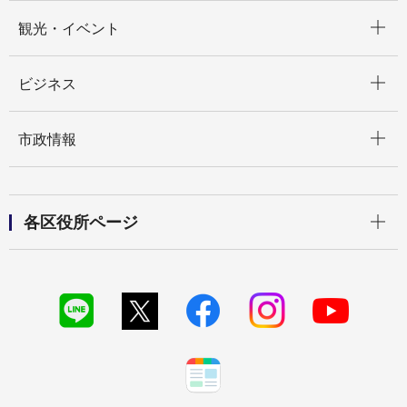
開く
観光・イベント
開く
ビジネス
開く
市政情報
開く
各区役所ページ