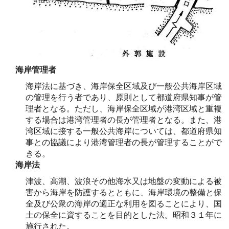
海岸管理者
海岸法に基づき、海岸保全区域及び一般公共海岸区域
の管理を行う者であり、原則として都道府県知事が管
理者となる。ただし、海岸保全区域が港湾区域と重複
する場合は港湾管理者の長が管理者となる。また、港
湾区域に接する一般公共海岸については、都道府県知
事との協議により港湾管理者の長が管理することがで
きる。
海岸法
津波、高潮、波浪その他海水又は地盤の変動による被
害から海岸を防護するとともに、海岸環境の整備と保
全及び公衆の海岸の適正な利用を図ることにより、国
土の保全に資することを目的とした法。昭和３１年に
施行された。