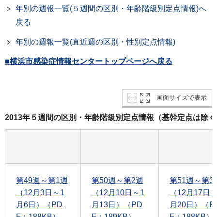
年別の週報一覧(５週間の区別・年齢階級別定点情報)へ
戻る
年別の週報一覧(直近週の区別・性別定点情報)
■横浜市感染症情報センタートップページへ戻る
画面サイズで表示
2013年５週間の区別・年齢階級別定点情報（基幹定点は除く
第49週～第1週
第50週～第2週
第51週～第3
（12月3日～1
（12月10日～1
（12月17日～
月6日）（PD
月13日）（PD
月20日）（P
F：188KB）
F：189KB）
F：188KB）