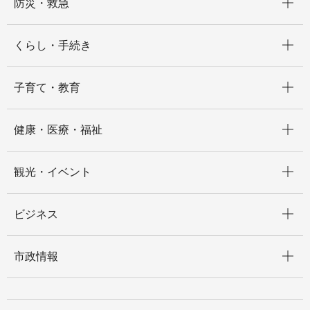
防災・救急
開く
くらし・手続き
開く
子育て・教育
開く
健康・医療・福祉
開く
観光・イベント
開く
ビジネス
開く
市政情報
開く