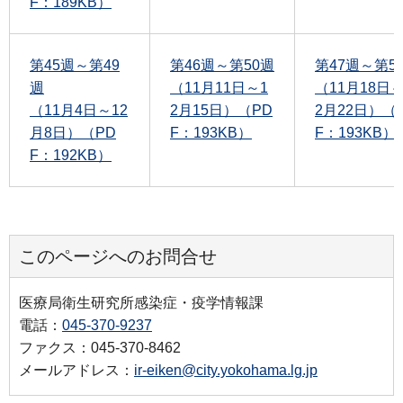
F：189KB）
第45週～第49
第46週～第50週
第47週～第5
週
（11月11日～1
（11月18日～
（11月4日～12
2月15日）（PD
2月22日）（
月8日）（PD
F：193KB）
F：193KB）
F：192KB）
このページへのお問合せ
医療局衛生研究所感染症・疫学情報課
電話：
045-370-9237
ファクス：045-370-8462
メールアドレス：
ir-eiken@city.yokohama.lg.jp