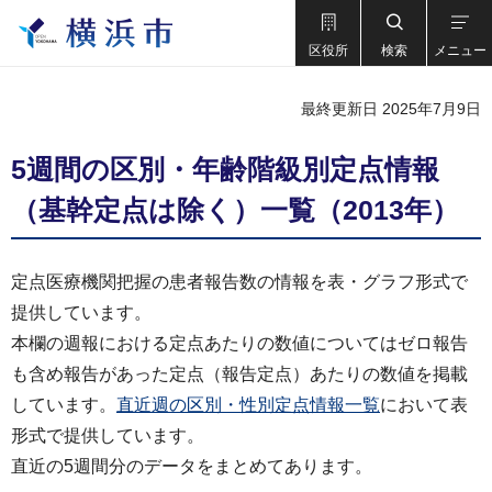
区役所
検索
メニュー
最終更新日 2025年7月9日
5週間の区別・年齢階級別定点情報
（基幹定点は除く）一覧（2013年）
定点医療機関把握の患者報告数の情報を表・グラフ形式で
提供しています。
本欄の週報における定点あたりの数値についてはゼロ報告
も含め報告があった定点（報告定点）あたりの数値を掲載
しています。
直近週の区別・性別定点情報一覧
において表
形式で提供しています。
直近の5週間分のデータをまとめてあります。